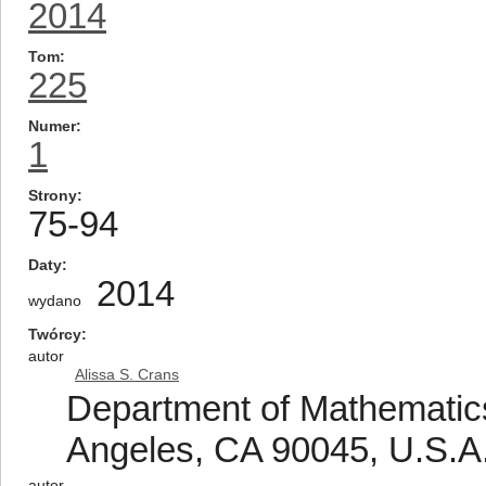
2014
Tom
225
Numer
1
Strony
75-94
Daty
2014
wydano
Twórcy
autor
Alissa S. Crans
Department of Mathematics
Angeles, CA 90045, U.S.A
autor