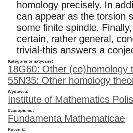
homology precisely. In addi
can appear as the torsion s
some finite spindle. Finally,
certain, rather general, co
trivial-this answers a conjec
Kategorie tematyczne
18G60: Other (co)homology t
55N35: Other homology theo
Wydawca
Institute of Mathematics Pol
Czasopismo
Fundamenta Mathematicae
Rocznik