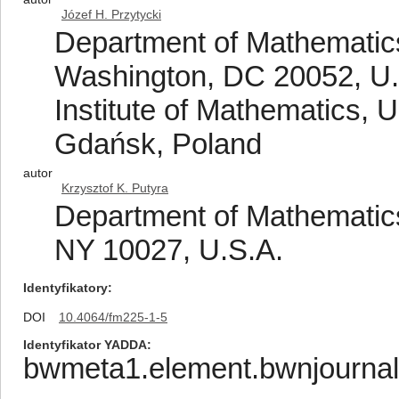
Józef H. Przytycki
Department of Mathematic
Washington, DC 20052, U.
Institute of Mathematics, 
Gdańsk, Poland
autor
Krzysztof K. Putyra
Department of Mathematics
NY 10027, U.S.A.
Identyfikatory
DOI
10.4064/fm225-1-5
Identyfikator YADDA
bwmeta1.element.bwnjournal-