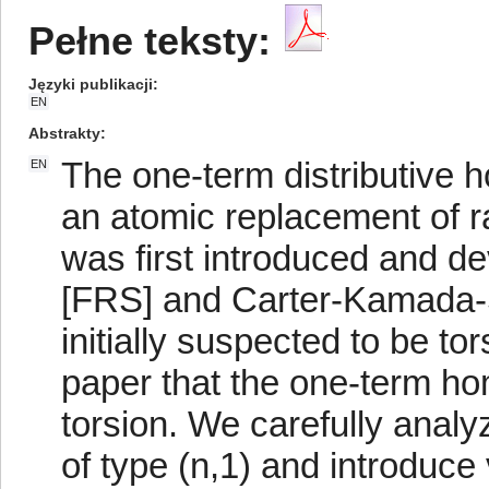
Pełne teksty:
Języki publikacji
EN
Abstrakty
The one-term distributive 
EN
an atomic replacement of 
was first introduced and 
[FRS] and Carter-Kamada-
initially suspected to be to
paper that the one-term ho
torsion. We carefully anal
of type (n,1) and introduce