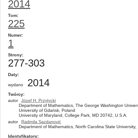
2014
Tom
225
Numer
1
Strony
277-303
Daty
2014
wydano
Twórcy
autor
Józef H. Przytycki
Department of Mathematics, The George Washington Univers
University of Gdańsk, Poland
University of Maryland, College Park, MD 20742, U.S.A.
autor
Radmila Sazdanović
Department of Mathematics, North Carolina State University,
Identyfikatory