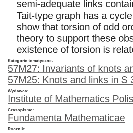
semi-adequate links contain
Tait-type graph has a cycle
show that torsion of odd or
theory to support these ob
existence of torsion is rela
Kategorie tematyczne
57M27: Invariants of knots a
57M25: Knots and links in S 
Wydawca
Institute of Mathematics Pol
Czasopismo
Fundamenta Mathematicae
Rocznik