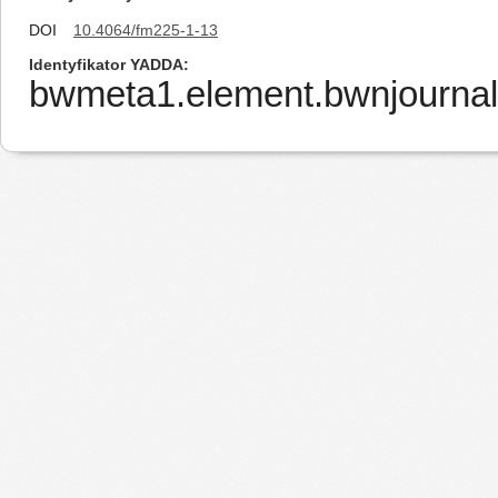
DOI
10.4064/fm225-1-13
Identyfikator YADDA
bwmeta1.element.bwnjournal-