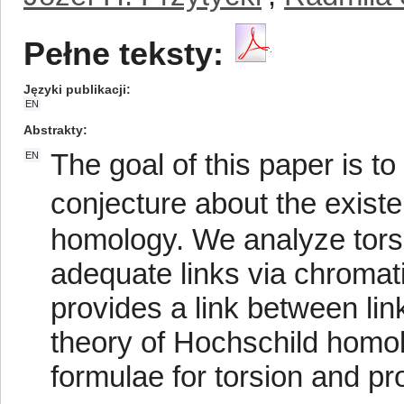
Pełne teksty:
Języki publikacji
EN
Abstrakty
The goal of this paper is 
EN
conjecture about the existe
homology. We analyze tors
adequate links via chromat
provides a link between li
theory of Hochschild homolo
formulae for torsion and p