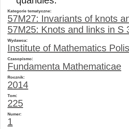
quandles.
Kategorie tematyczne
57M27: Invariants of knots a
57M25: Knots and links in S 
Wydawca
Institute of Mathematics Pol
Czasopismo
Fundamenta Mathematicae
Rocznik
2014
Tom
225
Numer
1