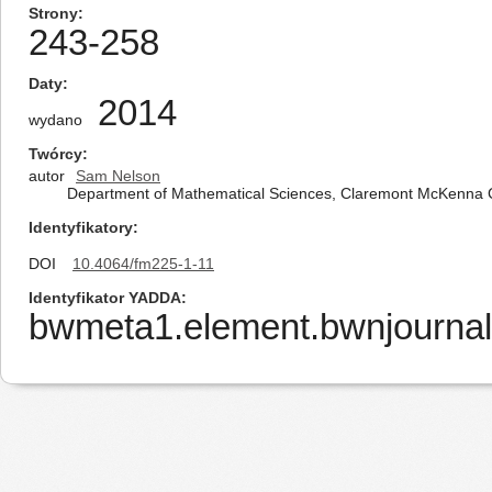
Strony
243-258
Daty
2014
wydano
Twórcy
autor
Sam Nelson
Department of Mathematical Sciences, Claremont McKenna C
Identyfikatory
DOI
10.4064/fm225-1-11
Identyfikator YADDA
bwmeta1.element.bwnjournal-