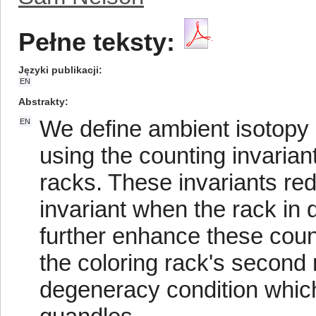
Pełne teksty:
Języki publikacji
EN
Abstrakty
We define ambient isotopy i
EN
using the counting invariant
racks. These invariants re
invariant when the rack in 
further enhance these coun
the coloring rack's second
degeneracy condition which