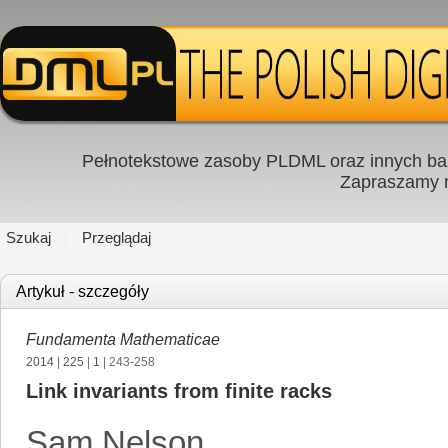
Pełnotekstowe zasoby PLDML oraz innych baz
Zapraszamy
Szukaj
Przeglądaj
Artykuł - szczegóły
Fundamenta Mathematicae
2014
|
225
|
1
| 243-258
Link invariants from finite racks
Sam Nelson