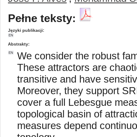
Pełne teksty:
Języki publikacji
EN
Abstrakty
We consider the robust fami
EN
These attractors are chaoti
transitive and have sensiti
Moreover, they support S
cover a full Lebesgue meas
topological basin of attrac
measures depend continuou