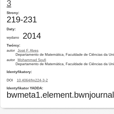
3
Strony
219-231
Daty
2014
wydano
Twórcy
autor
José F. Alves
Departamento de Matemática, Faculdade de Ciências da Uni
autor
Mohammad Soufi
Departamento de Matemática, Faculdade de Ciências da Uni
Identyfikatory
DOI
10.4064/fm224-3-2
Identyfikator YADDA
bwmeta1.element.bwnjournal-