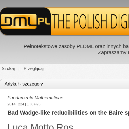
Pełnotekstowe zasoby PLDML oraz innych baz
Zapraszamy
Szukaj
Przeglądaj
Artykuł - szczegóły
Fundamenta Mathematicae
2014
|
224
|
1
| 67-95
Bad Wadge-like reducibilities on the Baire 
Luca Motto Ros