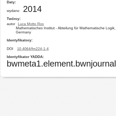
Daty
2014
wydano
Twórcy
autor
Luca Motto Ros
Mathematisches Institut - Abteilung für Mathematische Logik,
Germany
Identyfikatory
DOI
10.4064/fm224-1-4
Identyfikator YADDA
bwmeta1.element.bwnjournal-