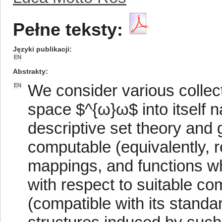
Pełne teksty:
Języki publikacji
EN
Abstrakty
We consider various collect
EN
space $^{ω}ω$ into itself nat
descriptive set theory and 
computable (equivalently, r
mappings, and functions wh
with respect to suitable c
(compatible with its stand