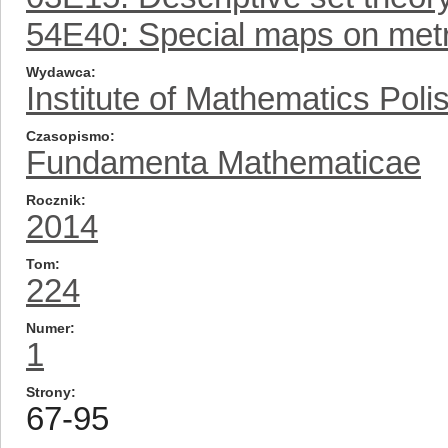
54E40: Special maps on met
Wydawca
Institute of Mathematics Pol
Czasopismo
Fundamenta Mathematicae
Rocznik
2014
Tom
224
Numer
1
Strony
67-95