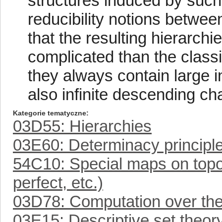
structures induced by such
reducibility notions betwe
that the resulting hierarc
complicated than the classi
they always contain large i
also infinite descending ch
Kategorie tematyczne
03D55: Hierarchies
03E60: Determinacy principl
54C10: Special maps on topo
perfect, etc.)
03D78: Computation over the
03E15: Descriptive set theor