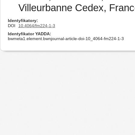
Villeurbanne Cedex, Fran
Identyfikatory
DOI
10.4064/fm224-1-3
Identyfikator YADDA
bwmeta1.element.bwnjournal-article-doi-10_4064-fm224-1-3