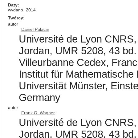
Daty
wydano
2014
Twórcy
autor
Daniel Palacín
Université de Lyon CNRS, U
Jordan, UMR 5208, 43 bd.
Villeurbanne Cedex, Fran
Institut für Mathematisch
Universität Münster, Einst
Germany
autor
Frank O. Wagner
Université de Lyon CNRS, U
Jordan, UMR 5208, 43 bd.