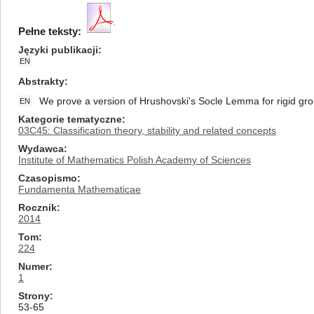
Pełne teksty:
Języki publikacji
EN
Abstrakty
We prove a version of Hrushovski's Socle Lemma for rigid grou
EN
Kategorie tematyczne
03C45: Classification theory, stability and related concepts
Wydawca
Institute of Mathematics Polish Academy of Sciences
Czasopismo
Fundamenta Mathematicae
Rocznik
2014
Tom
224
Numer
1
Strony
53-65