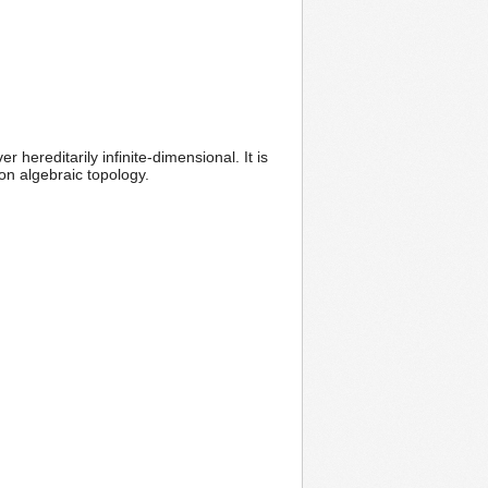
 hereditarily infinite-dimensional. It is
 on algebraic topology.