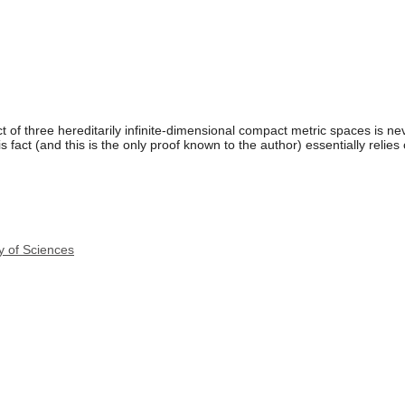
of three hereditarily infinite-dimensional compact metric spaces is never
his fact (and this is the only proof known to the author) essentially relies
y of Sciences