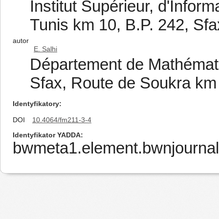
Institut Supérieur, d'Infor
Tunis km 10, B.P. 242, Sfa
autor
E. Salhi
Département de Mathémati
Sfax, Route de Soukra km 3
Identyfikatory
DOI
10.4064/fm211-3-4
Identyfikator YADDA
bwmeta1.element.bwnjournal-