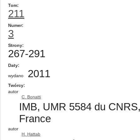
Tom
211
Numer
3
Strony
267-291
Daty
2011
wydano
Twórcy
autor
C. Bonatti
IMB, UMR 5584 du CNRS, 9
France
autor
H. Hattab