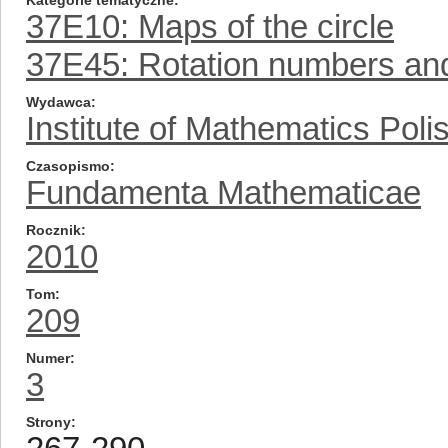
Kategorie tematyczne
37E10: Maps of the circle
37E45: Rotation numbers an
Wydawca
Institute of Mathematics Pol
Czasopismo
Fundamenta Mathematicae
Rocznik
2010
Tom
209
Numer
3
Strony