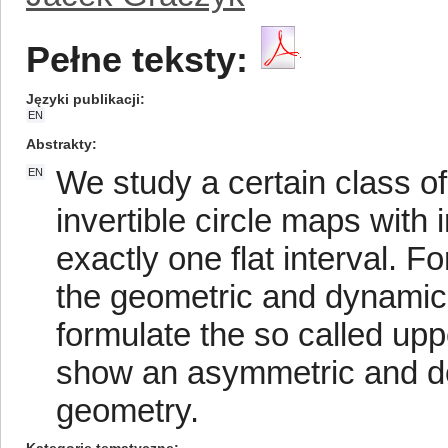
Pełne teksty:
Języki publikacji
EN
Abstrakty
We study a certain class o
EN
invertible circle maps with 
exactly one flat interval. F
the geometric and dynamic s
formulate the so called upp
show an asymmetric and do
geometry.