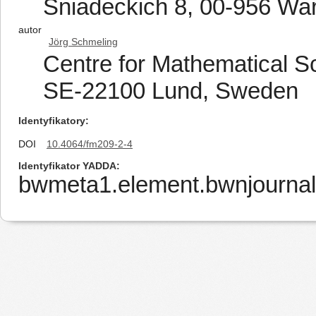
Śniadeckich 8, 00-956 Wa
autor
Jörg Schmeling
Centre for Mathematical Sc
SE-22100 Lund, Sweden
Identyfikatory
DOI
10.4064/fm209-2-4
Identyfikator YADDA
bwmeta1.element.bwnjournal-