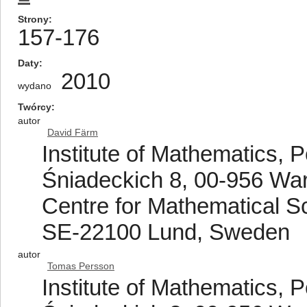
Strony
157-176
Daty
2010
wydano
Twórcy
autor
David Färm
Institute of Mathematics, 
Śniadeckich 8, 00-956 Wa
Centre for Mathematical Sc
SE-22100 Lund, Sweden
autor
Tomas Persson
Institute of Mathematics, 