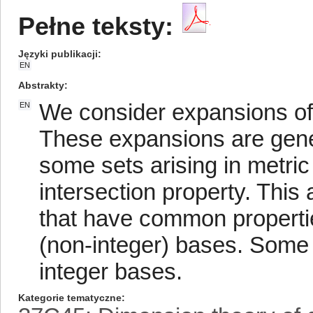
Pełne teksty:
Języki publikacji
EN
Abstrakty
We consider expansions of 
EN
These expansions are gener
some sets arising in metri
intersection property. This 
that have common propertie
(non-integer) bases. Some 
integer bases.
Kategorie tematyczne