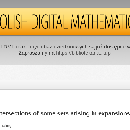
LDML oraz innych baz dziedzinowych są już dostępne w 
Zapraszamy na
https://bibliotekanauki.pl
tersections of some sets arising in expansions
meling