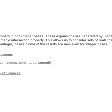
mbers in non-integer bases. These expansions are generated by β-shift
table intersection property. This allows us to consider sets of reals t
-integer) bases. Some of the results are new even for integer bases.
 systems
 continuous, continuous, smooth)
y of Sciences