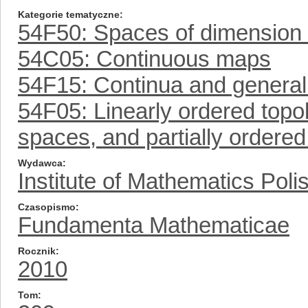
Kategorie tematyczne
54F50: Spaces of dimension ≤
54C05: Continuous maps
54F15: Continua and general
54F05: Linearly ordered topo
spaces, and partially ordere
Wydawca
Institute of Mathematics Pol
Czasopismo
Fundamenta Mathematicae
Rocznik
2010
Tom