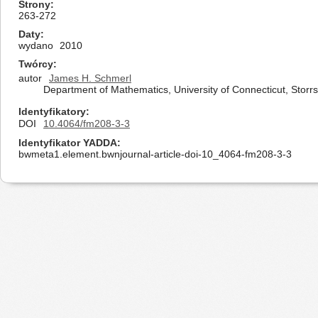
Strony
263-272
Daty
wydano
2010
Twórcy
autor
James H. Schmerl
Department of Mathematics, University of Connecticut, Storr
Identyfikatory
DOI
10.4064/fm208-3-3
Identyfikator YADDA
bwmeta1.element.bwnjournal-article-doi-10_4064-fm208-3-3