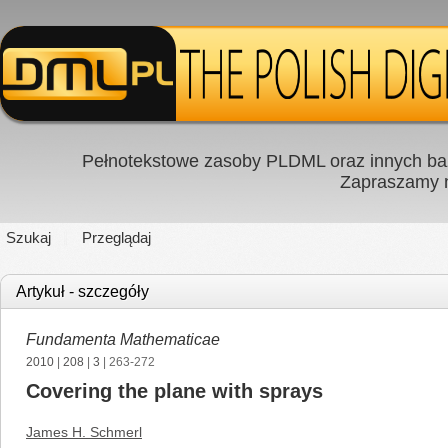
Pełnotekstowe zasoby PLDML oraz innych baz
Zapraszamy
Szukaj
Przeglądaj
Artykuł - szczegóły
Fundamenta Mathematicae
2010
|
208
|
3
| 263-272
Covering the plane with sprays
James H. Schmerl