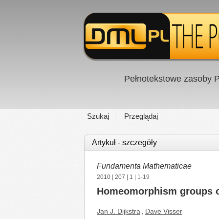
Pełnotekstowe zasoby P
Szukaj
Przeglądaj
Artykuł - szczegóły
Fundamenta Mathematicae
2010
|
207
|
1
| 1-19
Homeomorphism groups of
Jan J. Dijkstra
,
Dave Visser