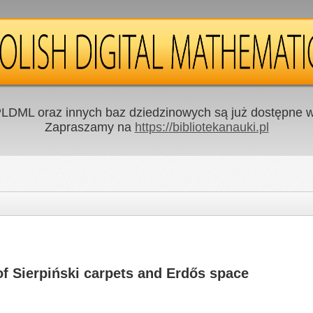
LDML oraz innych baz dziedzinowych są już dostępne w 
Zapraszamy na
https://bibliotekanauki.pl
 Sierpiński carpets and Erdős space