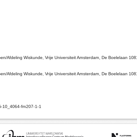
pen/Afdeling Wiskunde, Vrije Universiteit Amsterdam, De Boelelaan 1
pen/Afdeling Wiskunde, Vrije Universiteit Amsterdam, De Boelelaan 1
oi-10_4064-fm207-1-1