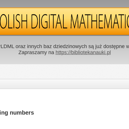
LDML oraz innych baz dziedzinowych są już dostępne w 
Zapraszamy na
https://bibliotekanauki.pl
ring numbers