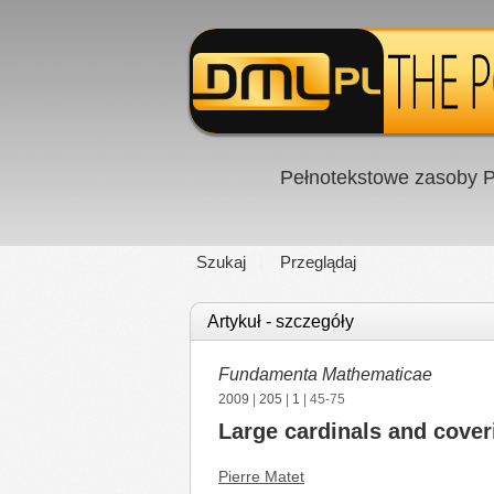
Pełnotekstowe zasoby P
Szukaj
Przeglądaj
Artykuł - szczegóły
Fundamenta Mathematicae
2009
|
205
|
1
| 45-75
Large cardinals and cove
Pierre Matet