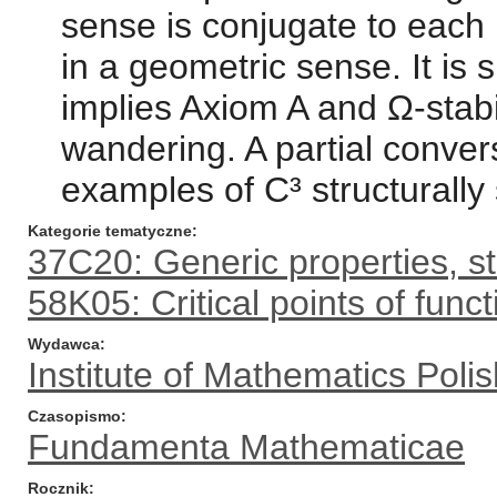
sense is conjugate to each p
in a geometric sense. It is s
implies Axiom A and Ω-stabili
wandering. A partial conver
examples of C³ structurally
Kategorie tematyczne
37C20: Generic properties, str
58K05: Critical points of fun
Wydawca
Institute of Mathematics Pol
Czasopismo
Fundamenta Mathematicae
Rocznik