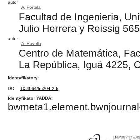
autor
A. Portela
Facultad de Ingenieria, Un
Julio Herrera y Reissig 56
autor
A. Rovella
Centro de Matemática, Fac
La República, Iguá 4225, 
Identyfikatory
DOI
10.4064/fm204-2-5
Identyfikator YADDA
bwmeta1.element.bwnjournal-