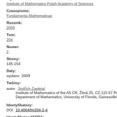
Institute of Mathematics Polish Academy of Sciences
Czasopismo
Fundamenta Mathematicae
Rocznik
2009
Tom
204
Numer
2
Strony
145-154
Daty
wydano
2009
Twórcy
autor
Jindřich Zapletal
Institute of Mathematics of the AS CR, Žitná 25, CZ-115 67 
Department of Mathematics, University of Florida, Gainesvill
Identyfikatory
DOI
10.4064/fm204-2-4