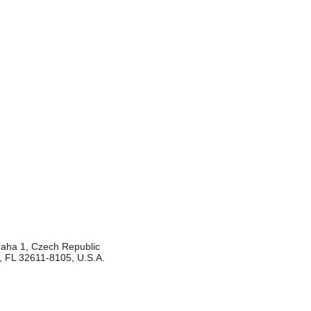
Praha 1, Czech Republic
e, FL 32611-8105, U.S.A.