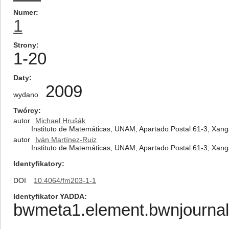
Numer
1
Strony
1-20
Daty
2009
wydano
Twórcy
autor
Michael Hrušák
Instituto de Matemáticas, UNAM, Apartado Postal 61-3, Xang
autor
Iván Martínez-Ruiz
Instituto de Matemáticas, UNAM, Apartado Postal 61-3, Xang
Identyfikatory
DOI
10.4064/fm203-1-1
Identyfikator YADDA
bwmeta1.element.bwnjournal-