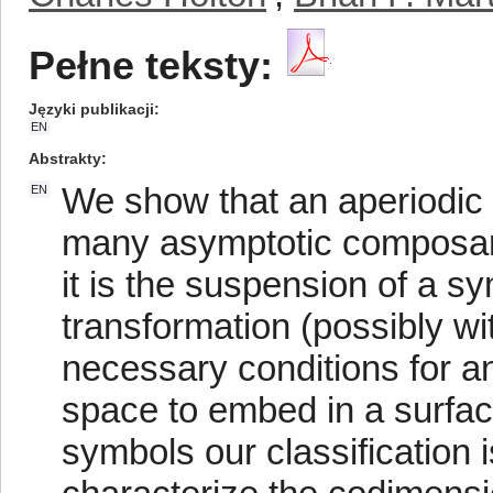
Pełne teksty:
Języki publikacji
EN
Abstrakty
We show that an aperiodic m
EN
many asymptotic composants
it is the suspension of a s
transformation (possibly wi
necessary conditions for an 
space to embed in a surface
symbols our classification 