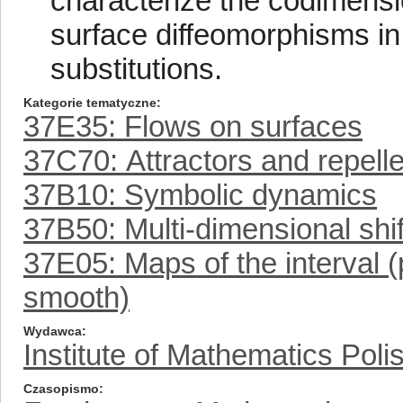
characterize the codimensi
surface diffeomorphisms in
substitutions.
Kategorie tematyczne
37E35: Flows on surfaces
37C70: Attractors and repelle
37B10: Symbolic dynamics
37B50: Multi-dimensional shift
37E05: Maps of the interval 
smooth)
Wydawca
Institute of Mathematics Pol
Czasopismo