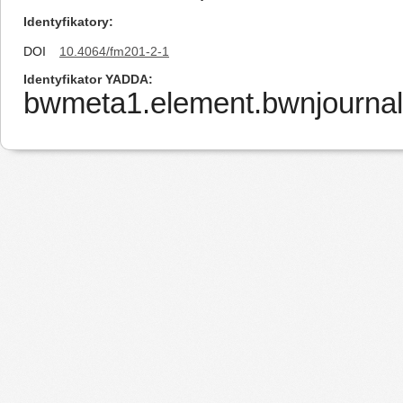
Identyfikatory
DOI
10.4064/fm201-2-1
Identyfikator YADDA
bwmeta1.element.bwnjournal-