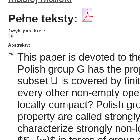
Pełne teksty:
Języki publikacji
EN
Abstrakty
This paper is devoted to th
EN
Polish group G has the pr
subset U is covered by fini
every other non-empty open
locally compact? Polish gr
property are called strong
characterize strongly non-