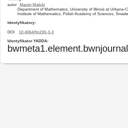
autor
Maciej Malicki
Department of Mathematics, University of Illinois at Urbana
Institute of Mathematics, Polish Academy of Sciences, Śnia
Identyfikatory
DOI
10.4064/fm200-3-3
Identyfikator YADDA
bwmeta1.element.bwnjournal-