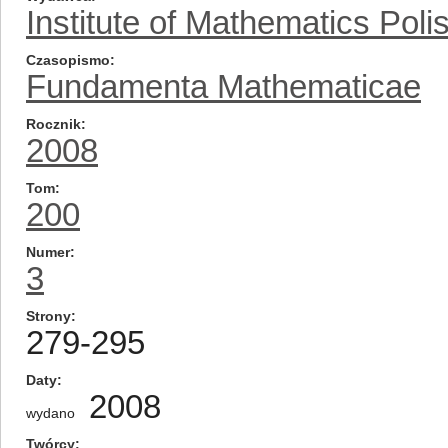
Institute of Mathematics Pol
Czasopismo
Fundamenta Mathematicae
Rocznik
2008
Tom
200
Numer
3
Strony
279-295
Daty
2008
wydano
Twórcy