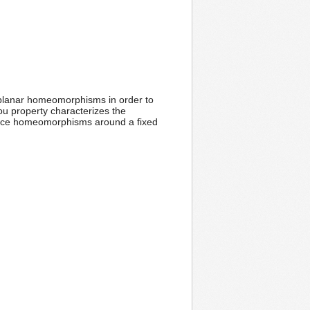
 planar homeomorphisms in order to
ou property characterizes the
rface homeomorphisms around a fixed