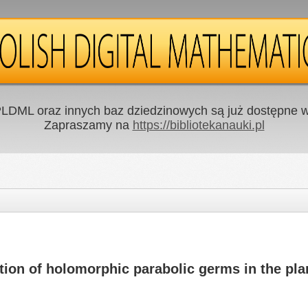
LDML oraz innych baz dziedzinowych są już dostępne w 
Zapraszamy na
https://bibliotekanauki.pl
ation of holomorphic parabolic germs in the pla