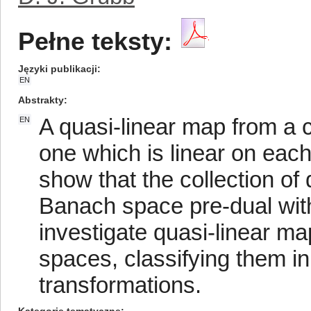
Pełne teksty:
Języki publikacji
EN
Abstrakty
A quasi-linear map from a 
EN
one which is linear on eac
show that the collection of 
Banach space pre-dual with
investigate quasi-linear m
spaces, classifying them i
transformations.