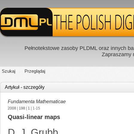
Pełnotekstowe zasoby PLDML oraz innych baz
Zapraszamy
Szukaj
Przeglądaj
Artykuł - szczegóły
Fundamenta Mathematicae
2008
|
198
|
1
| 1-15
Quasi-linear maps
D. J. Grubb