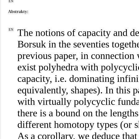
EN
Abstrakty
The notions of capacity and d
EN
Borsuk in the seventies togeth
previous paper, in connection 
exist polyhedra with polycycli
capacity, i.e. dominating infi
equivalently, shapes). In this
with virtually polycyclic funda
there is a bound on the length
different homotopy types (or 
As a corollary, we deduce that