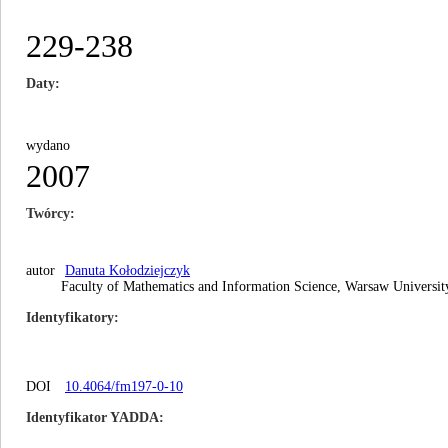
229-238
Daty
wydano
2007
Twórcy
autor
Danuta Kołodziejczyk
Faculty of Mathematics and Information Science, Warsaw University
Identyfikatory
DOI
10.4064/fm197-0-10
Identyfikator YADDA