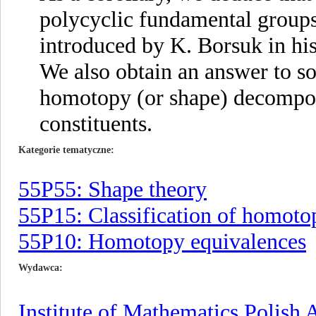
polycyclic fundamental groups 
introduced by K. Borsuk in his
We also obtain an answer to s
homotopy (or shape) decomposi
constituents.
Kategorie tematyczne
55P55: Shape theory
55P15: Classification of homoto
55P10: Homotopy equivalences
Wydawca
Institute of Mathematics Polish