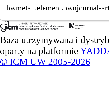
bwmeta1.element.bwnjournal-ar
Baza utrzymywana i dystry
oparty na platformie
YADD
© ICM UW 2005-2026