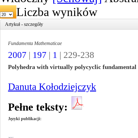
Liczba wyników
Artykuł - szczegóły
Fundamenta Mathematicae
2007
|
197
|
1
| 229-238
Polyhedra with virtually polycyclic fundamental 
Danuta Kołodziejczyk
Pełne teksty:
Języki publikacji