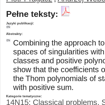
Pełne teksty:
Języki publikacji
EN
Abstrakty
Combining the approach to 
EN
spaces of singularities wit
classes and positive polyn
show that the coefficients 
the Thom polynomials of st
with positive sum.
Kategorie tematyczne
14N15: Classical problems, 