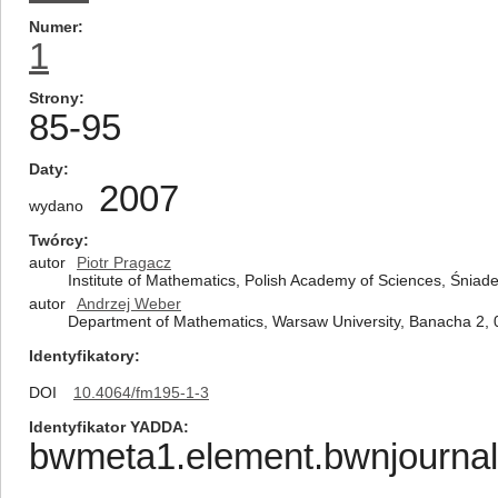
Numer
1
Strony
85-95
Daty
2007
wydano
Twórcy
autor
Piotr Pragacz
Institute of Mathematics, Polish Academy of Sciences, Śnia
autor
Andrzej Weber
Department of Mathematics, Warsaw University, Banacha 2,
Identyfikatory
DOI
10.4064/fm195-1-3
Identyfikator YADDA
bwmeta1.element.bwnjournal-