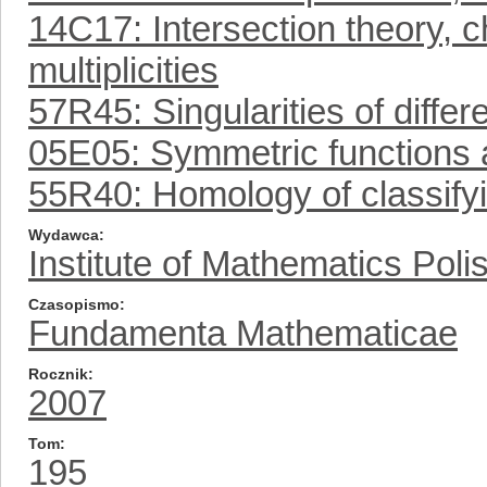
14C17: Intersection theory, ch
multiplicities
57R45: Singularities of diffe
05E05: Symmetric functions 
55R40: Homology of classifyi
Wydawca
Institute of Mathematics Pol
Czasopismo
Fundamenta Mathematicae
Rocznik
2007
Tom
195