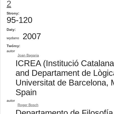
2
Strony
95-120
Daty
2007
wydano
Twórcy
autor
Joan Bagaria
ICREA (Institució Catalana
and Departament de Lògica, 
Universitat de Barcelona,
Spain
autor
Roger Bosch
Departamento de Filosofía