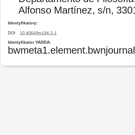
Alfonso Martínez, s/n, 33
Identyfikatory
DOI
10.4064/fm194-2-1
Identyfikator YADDA
bwmeta1.element.bwnjournal-