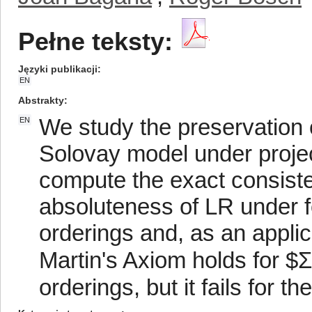
Pełne teksty:
Języki publikacji
EN
Abstrakty
We study the preservation 
EN
Solovay model under projec
compute the exact consiste
absoluteness of LR under fo
orderings and, as an applic
Martin's Axiom holds for $Σ\
orderings, but it fails for t