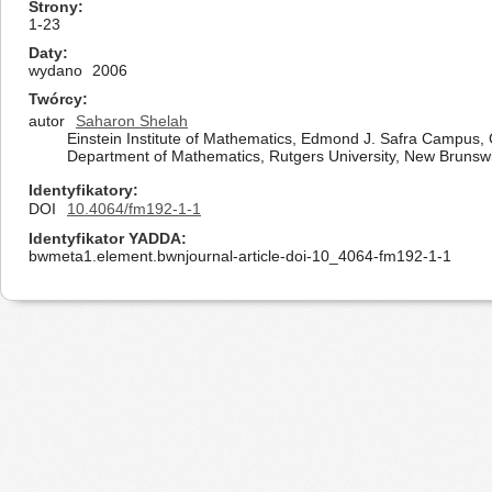
Strony
1-23
Daty
wydano
2006
Twórcy
autor
Saharon Shelah
Einstein Institute of Mathematics, Edmond J. Safra Campus,
Department of Mathematics, Rutgers University, New Brunswi
Identyfikatory
DOI
10.4064/fm192-1-1
Identyfikator YADDA
bwmeta1.element.bwnjournal-article-doi-10_4064-fm192-1-1