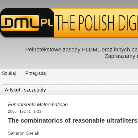
Pełnotekstowe zasoby PLDML oraz innych baz
Zapraszamy
Szukaj
Przeglądaj
Artykuł - szczegóły
Fundamenta Mathematicae
2006
|
192
|
1
| 1-23
The combinatorics of reasonable ultrafilters
Saharon Shelah