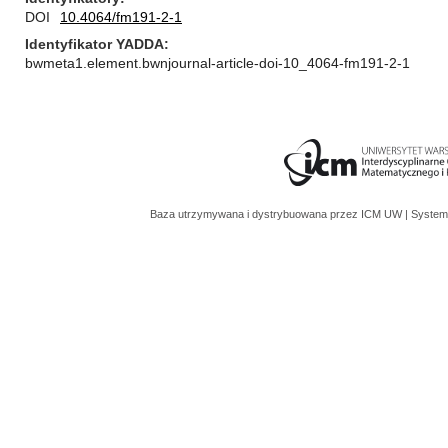
DOI
10.4064/fm191-2-1
Identyfikator YADDA
bwmeta1.element.bwnjournal-article-doi-10_4064-fm191-2-1
Baza utrzymywana i dystrybuowana przez
ICM UW
| System