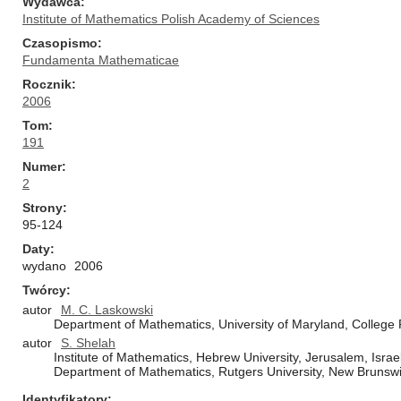
Wydawca
Institute of Mathematics Polish Academy of Sciences
Czasopismo
Fundamenta Mathematicae
Rocznik
2006
Tom
191
Numer
2
Strony
95-124
Daty
wydano
2006
Twórcy
autor
M. C. Laskowski
Department of Mathematics, University of Maryland, College
autor
S. Shelah
Institute of Mathematics, Hebrew University, Jerusalem, Israe
Department of Mathematics, Rutgers University, New Brunswi
Identyfikatory