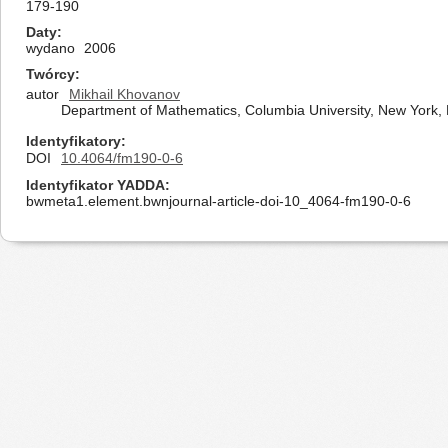
179-190
Daty
wydano
2006
Twórcy
autor
Mikhail Khovanov
Department of Mathematics, Columbia University, New York,
Identyfikatory
DOI
10.4064/fm190-0-6
Identyfikator YADDA
bwmeta1.element.bwnjournal-article-doi-10_4064-fm190-0-6