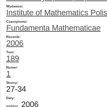
Wydawca
Institute of Mathematics Pol
Czasopismo
Fundamenta Mathematicae
Rocznik
2006
Tom
189
Numer
1
Strony
27-34
Daty
2006
wydano