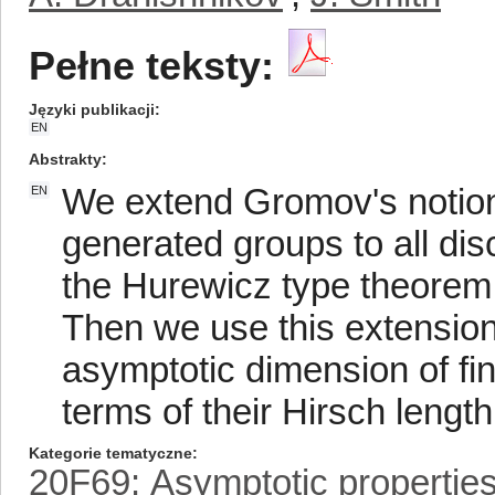
Pełne teksty:
Języki publikacji
EN
Abstrakty
We extend Gromov's notion 
EN
generated groups to all dis
the Hurewicz type theorem 
Then we use this extension 
asymptotic dimension of fin
terms of their Hirsch length
Kategorie tematyczne
20F69: Asymptotic properties