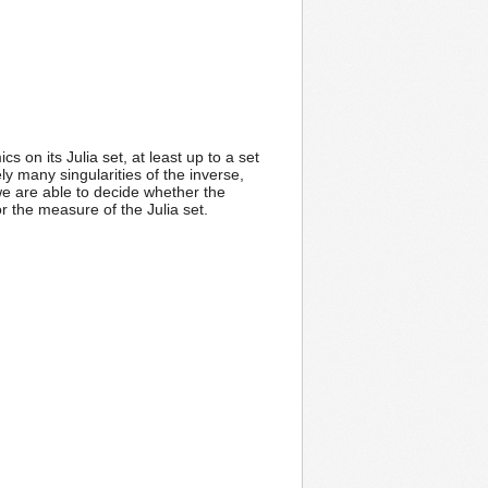
 on its Julia set, at least up to a set
y many singularities of the inverse,
 we are able to decide whether the
or the measure of the Julia set.