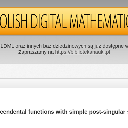
LDML oraz innych baz dziedzinowych są już dostępne w 
Zapraszamy na
https://bibliotekanauki.pl
scendental functions with simple post-singular 