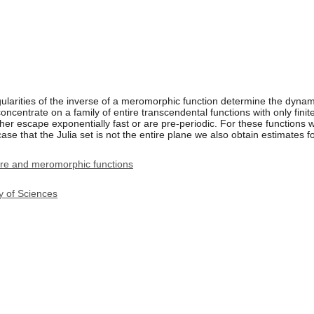
ularities of the inverse of a meromorphic function determine the dynamics
entrate on a family of entire transcendental functions with only finitel
 either escape exponentially fast or are pre-periodic. For these functions
 case that the Julia set is not the entire plane we also obtain estimates f
ire and meromorphic functions
y of Sciences