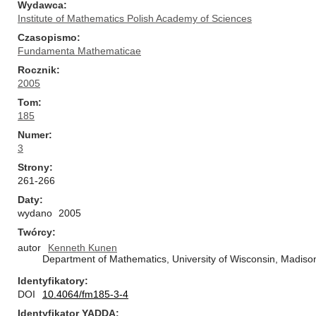
Wydawca
Institute of Mathematics Polish Academy of Sciences
Czasopismo
Fundamenta Mathematicae
Rocznik
2005
Tom
185
Numer
3
Strony
261-266
Daty
wydano
2005
Twórcy
autor
Kenneth Kunen
Department of Mathematics, University of Wisconsin, Madiso
Identyfikatory
DOI
10.4064/fm185-3-4
Identyfikator YADDA