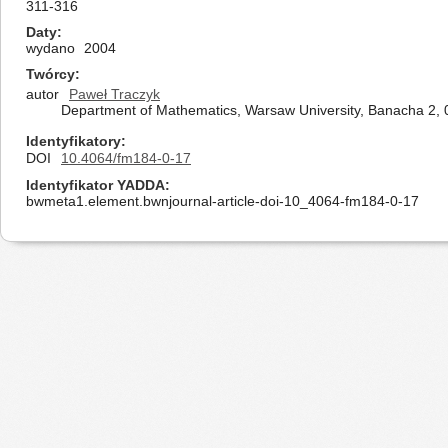
311-316
Daty
wydano
2004
Twórcy
autor
Paweł Traczyk
Department of Mathematics, Warsaw University, Banacha 2,
Identyfikatory
DOI
10.4064/fm184-0-17
Identyfikator YADDA
bwmeta1.element.bwnjournal-article-doi-10_4064-fm184-0-17