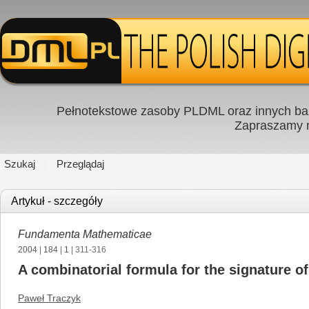
Pełnotekstowe zasoby PLDML oraz innych baz
Zapraszamy
Szukaj
Przeglądaj
Artykuł - szczegóły
Fundamenta Mathematicae
2004
|
184
|
1
| 311-316
A combinatorial formula for the signature o
Paweł Traczyk