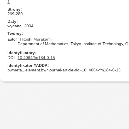
1
Strony
269-289
Daty
wydano
2004
Twórcy
autor
Hitoshi Murakami
Department of Mathematics, Tokyo Institute of Technology,
Identyfikatory
DOI
10.4064/fm184-0-15
Identyfikator YADDA
bwmeta1.element.bwnjournal-article-doi-10_4064-fm184-0-15