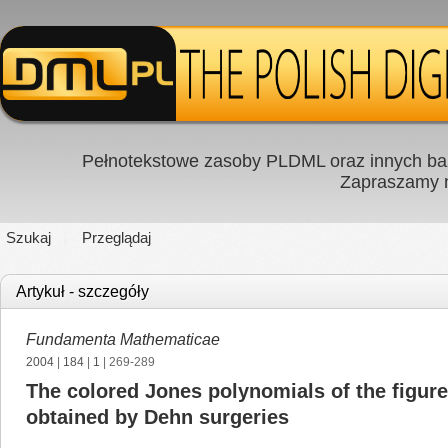
Pełnotekstowe zasoby PLDML oraz innych baz
Zapraszamy
Szukaj
Przeglądaj
Artykuł - szczegóły
Fundamenta Mathematicae
2004
|
184
|
1
| 269-289
The colored Jones polynomials of the figure
obtained by Dehn surgeries