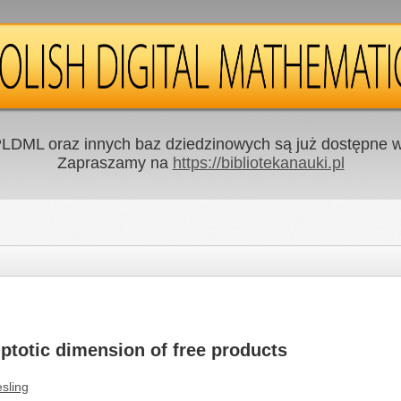
LDML oraz innych baz dziedzinowych są już dostępne w 
Zapraszamy na
https://bibliotekanauki.pl
ptotic dimension of free products
esling