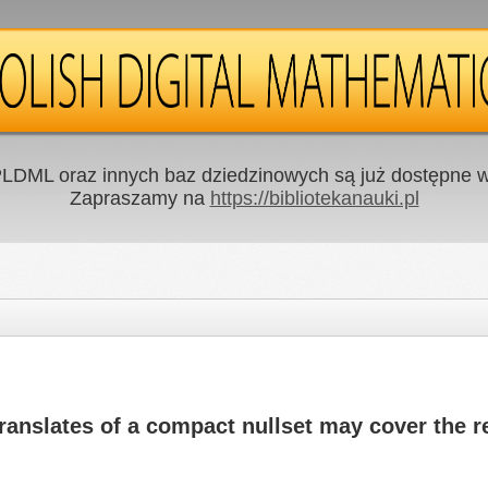
LDML oraz innych baz dziedzinowych są już dostępne w 
Zapraszamy na
https://bibliotekanauki.pl
anslates of a compact nullset may cover the re