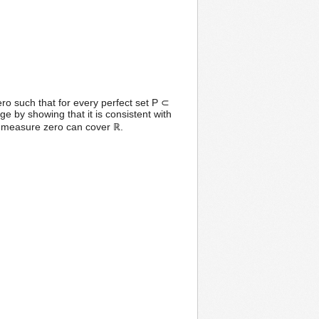
ro such that for every perfect set P ⊂
 by showing that it is consistent with
of measure zero can cover ℝ.