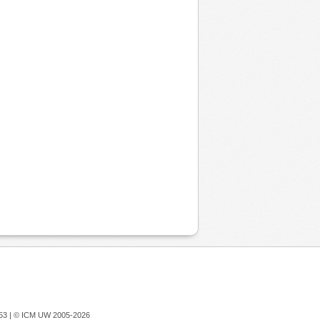
753 |
© ICM UW 2005-2026