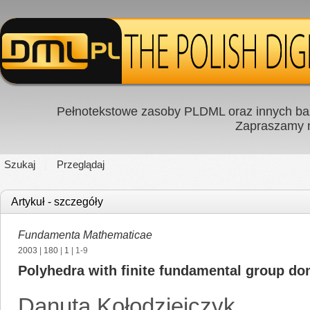
Pełnotekstowe zasoby PLDML oraz innych baz
Zapraszamy
Szukaj
Przeglądaj
Artykuł - szczegóły
Fundamenta Mathematicae
2003
|
180
|
1
| 1-9
Polyhedra with finite fundamental group do
Danuta Kołodziejczyk