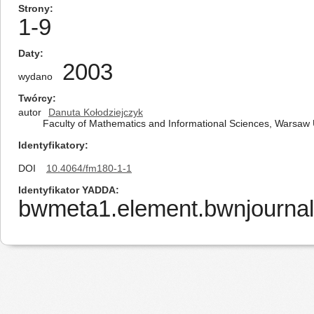
Strony
1-9
Daty
2003
wydano
Twórcy
autor
Danuta Kołodziejczyk
Faculty of Mathematics and Informational Sciences, Warsaw U
Identyfikatory
DOI
10.4064/fm180-1-1
Identyfikator YADDA
bwmeta1.element.bwnjournal-