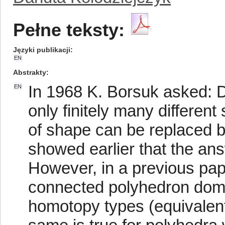
Pełne teksty:
Języki publikacji
EN
Abstrakty
In 1968 K. Borsuk asked: 
EN
only finitely many different
of shape can be replaced b
showed earlier that the ans
However, in a previous pap
connected polyhedron domin
homotopy types (equivalent