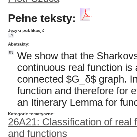
Pełne teksty:
Języki publikacji
EN
Abstrakty
We show that the Sharkovsk
EN
continuous real function is 
connected $G_δ$ graph. In pa
function and therefore for 
an Itinerary Lemma for fun
Kategorie tematyczne
26A21: Classification of real f
and functions