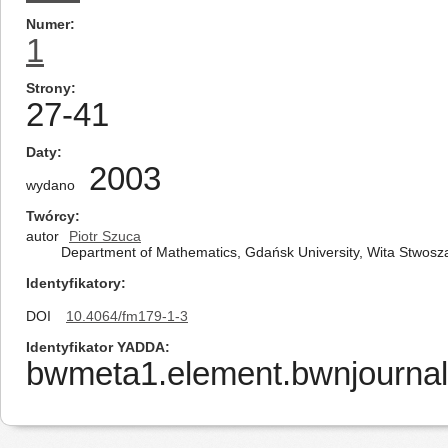
Numer
1
Strony
27-41
Daty
2003
wydano
Twórcy
autor
Piotr Szuca
Department of Mathematics, Gdańsk University, Wita Stwosz
Identyfikatory
DOI
10.4064/fm179-1-3
Identyfikator YADDA
bwmeta1.element.bwnjournal-