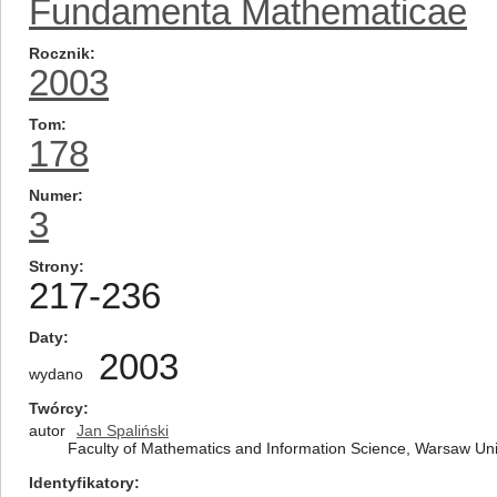
Fundamenta Mathematicae
Rocznik
2003
Tom
178
Numer
3
Strony
217-236
Daty
2003
wydano
Twórcy
autor
Jan Spaliński
Faculty of Mathematics and Information Science, Warsaw Univ
Identyfikatory