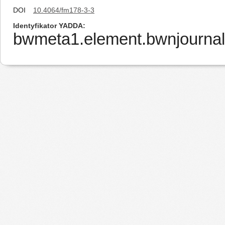
DOI
10.4064/fm178-3-3
Identyfikator YADDA
bwmeta1.element.bwnjournal-