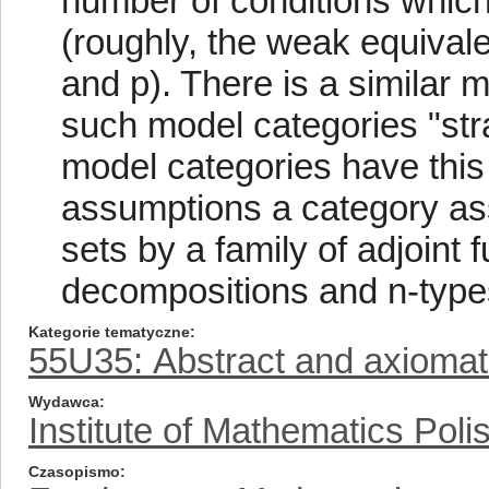
number of conditions which 
(roughly, the weak equivale
and p). There is a similar m
such model categories "stra
model categories have this
assumptions a category asso
sets by a family of adjoint 
decompositions and n-types
Kategorie tematyczne
55U35: Abstract and axiomat
Wydawca
Institute of Mathematics Pol
Czasopismo