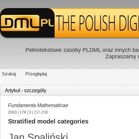
Pełnotekstowe zasoby PLDML oraz innych baz
Zapraszamy
Szukaj
Przeglądaj
Artykuł - szczegóły
Fundamenta Mathematicae
2003
|
178
|
3
| 217-236
Stratified model categories
Jan Spaliński