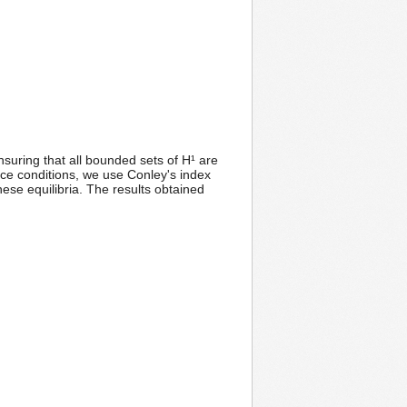
suring that all bounded sets of H¹ are
nce conditions, we use Conley's index
these equilibria. The results obtained