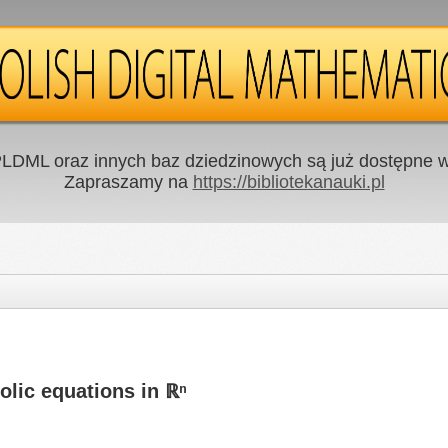
LDML oraz innych baz dziedzinowych są już dostępne w 
Zapraszamy na
https://bibliotekanauki.pl
olic equations in ℝⁿ