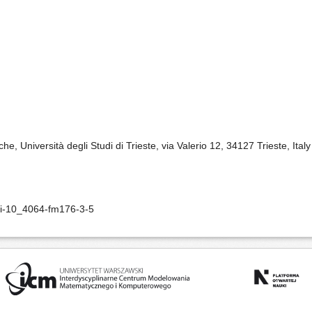
, Università degli Studi di Trieste, via Valerio 12, 34127 Trieste, Italy
oi-10_4064-fm176-3-5