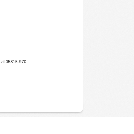
azil 05315-970