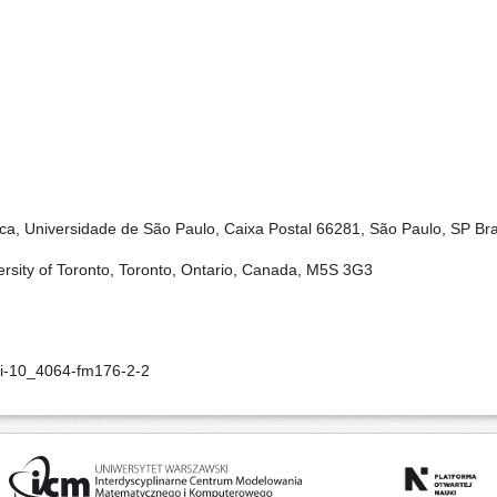
tica, Universidade de São Paulo, Caixa Postal 66281, São Paulo, SP Br
rsity of Toronto, Toronto, Ontario, Canada, M5S 3G3
oi-10_4064-fm176-2-2