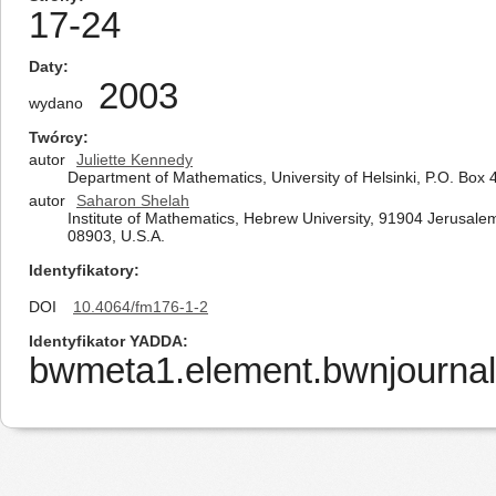
17-24
Daty
2003
wydano
Twórcy
autor
Juliette Kennedy
Department of Mathematics, University of Helsinki, P.O. Box 4
autor
Saharon Shelah
Institute of Mathematics, Hebrew University, 91904 Jerusale
08903, U.S.A.
Identyfikatory
DOI
10.4064/fm176-1-2
Identyfikator YADDA
bwmeta1.element.bwnjournal-