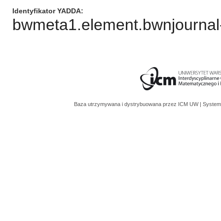
Identyfikator YADDA
bwmeta1.element.bwnjournal-
Baza utrzymywana i dystrybuowana przez
ICM UW
| System