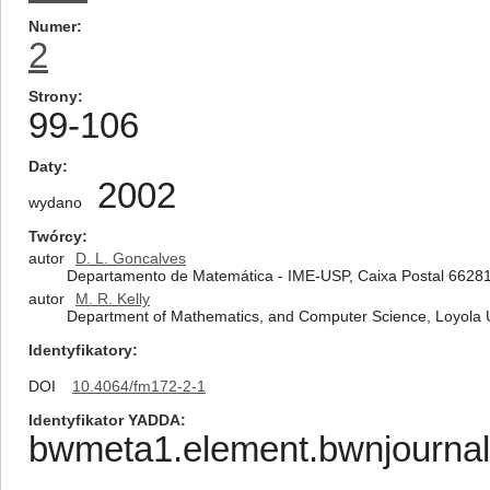
Numer
2
Strony
99-106
Daty
2002
wydano
Twórcy
autor
D. L. Goncalves
Departamento de Matemática - IME-USP, Caixa Postal 66281 
autor
M. R. Kelly
Department of Mathematics, and Computer Science, Loyola U
Identyfikatory
DOI
10.4064/fm172-2-1
Identyfikator YADDA
bwmeta1.element.bwnjournal-