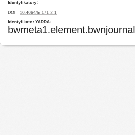
Identyfikatory
DOI
10.4064/fm171-2-1
Identyfikator YADDA
bwmeta1.element.bwnjournal-