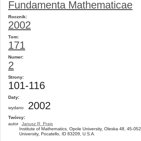
Fundamenta Mathematicae
Rocznik
2002
Tom
171
Numer
2
Strony
101-116
Daty
2002
wydano
Twórcy
autor
Janusz R. Prajs
Institute of Mathematics, Opole University, Oleska 48, 45-0
University, Pocatello, ID 83209, U.S.A.