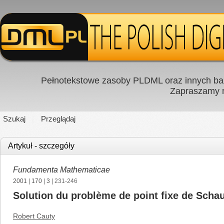
Pełnotekstowe zasoby PLDML oraz innych baz
Zapraszamy
Szukaj
Przeglądaj
Artykuł - szczegóły
Fundamenta Mathematicae
2001
|
170
|
3
| 231-246
Solution du problème de point fixe de Scha
Robert Cauty