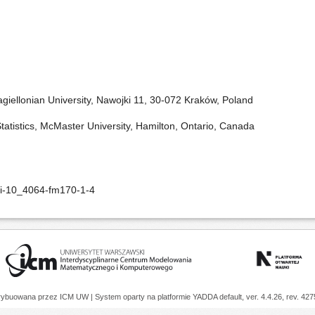
iellonian University, Nawojki 11, 30-072 Kraków, Poland
atistics, McMaster University, Hamilton, Ontario, Canada
oi-10_4064-fm170-1-4
trybuowana przez
ICM UW
| System oparty na platformie
YADDA
default, ver. 4.4.26, rev. 42