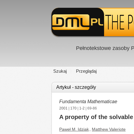
Pełnotekstowe zasoby P
Szukaj
Przeglądaj
Artykuł - szczegóły
Fundamenta Mathematicae
2001
|
170
|
1-2
| 69-86
A property of the solvable 
Paweł M. Idziak
,
Matthew Valeriote