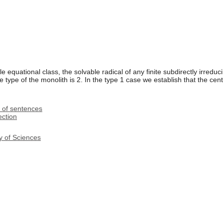
able equational class, the solvable radical of any finite subdirectly irred
e type of the monolith is 2. In the type 1 case we establish that the cent
s of sentences
ection
y of Sciences