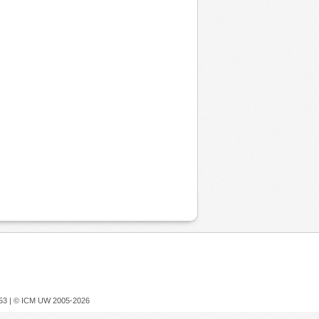
753 |
© ICM UW 2005-2026