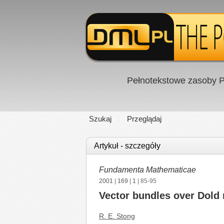
Pełnotekstowe zasoby P
Szukaj
Przeglądaj
Artykuł - szczegóły
Fundamenta Mathematicae
2001
|
169
|
1
| 85-95
Vector bundles over Dold
R. E. Stong