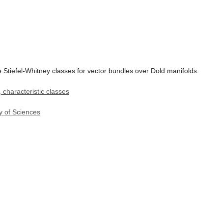
 Stiefel-Whitney classes for vector bundles over Dold manifolds.
characteristic classes
y of Sciences