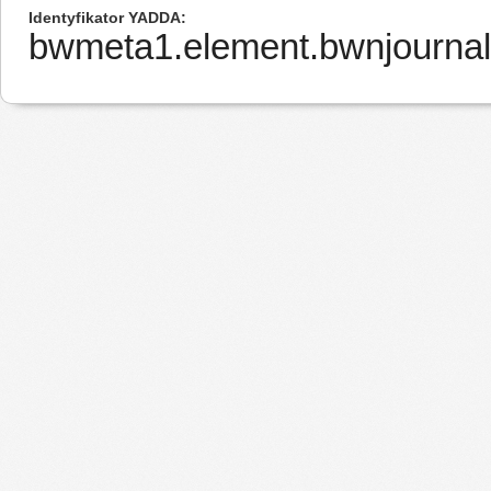
Identyfikator YADDA
bwmeta1.element.bwnjournal-