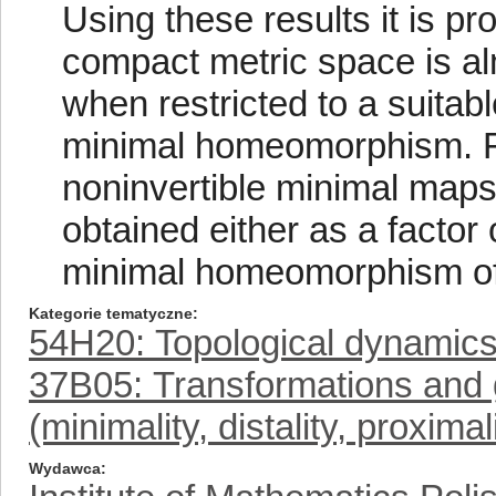
Using these results it is p
compact metric space is a
when restricted to a suitabl
minimal homeomorphism. Fi
noninvertible minimal maps
obtained either as a factor
minimal homeomorphism of 
Kategorie tematyczne
54H20: Topological dynamic
37B05: Transformations and g
(minimality, distality, proximali
Wydawca