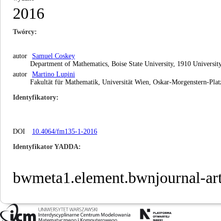
2016
Twórcy
autor
Samuel Coskey
Department of Mathematics, Boise State University, 1910 Universit
autor
Martino Lupini
Fakultät für Mathematik, Universität Wien, Oskar-Morgenstern-Pla
Identyfikatory
DOI
10.4064/fm135-1-2016
Identyfikator YADDA
bwmeta1.element.bwnjournal-ar