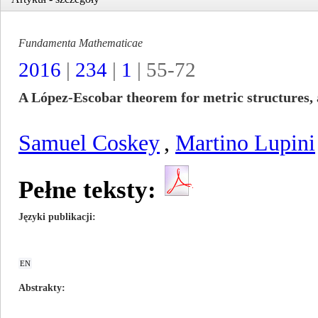
Fundamenta Mathematicae
2016
|
234
|
1
| 55-72
A López-Escobar theorem for metric structures, 
Samuel Coskey
,
Martino Lupini
Pełne teksty:
Języki publikacji
EN
Abstrakty