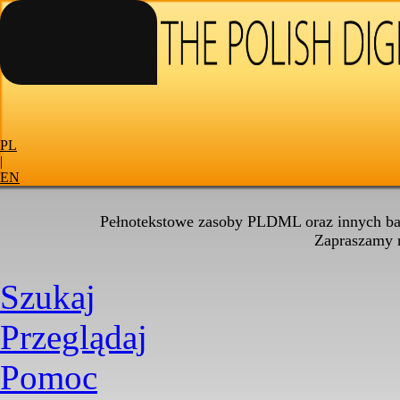
PL
|
EN
Pełnotekstowe zasoby PLDML oraz innych baz
Zapraszamy
Szukaj
Przeglądaj
Pomoc