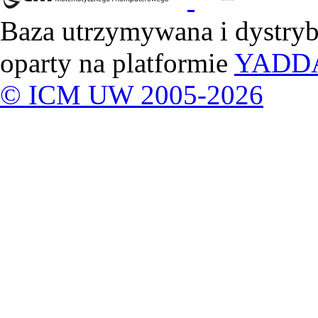
Baza utrzymywana i dystry
oparty na platformie
YADD
© ICM UW 2005-2026