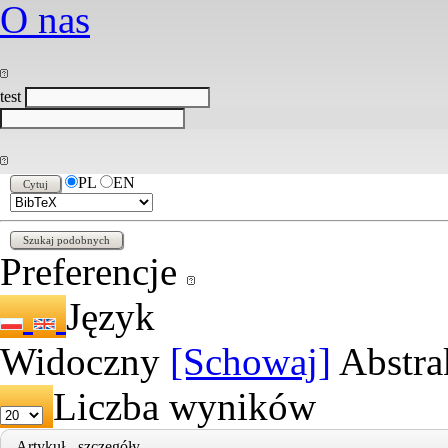
O nas
test
PL
EN
Preferencje
Język
Widoczny
[Schowaj]
Abstra
Liczba wyników
Artykuł - szczegóły