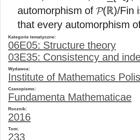
automorphism of 𝓟(ℝ)/Fin i
that every automorphism of 
Kategorie tematyczne
06E05: Structure theory
03E35: Consistency and ind
Wydawca
Institute of Mathematics Pol
Czasopismo
Fundamenta Mathematicae
Rocznik
2016
Tom
233