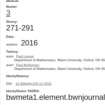
Numer
3
Strony
271-291
Daty
2016
wydano
Twórcy
autor
Paul Larson
Department of Mathematics, Miami University, Oxford, OH 45
autor
Paul McKenney
Department of Mathematics, Miami University, Oxford, OH 45
Identyfikatory
DOI
10.4064/fm129-12-2015
Identyfikator YADDA
bwmeta1.element.bwnjournal